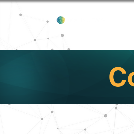
Inicio
C