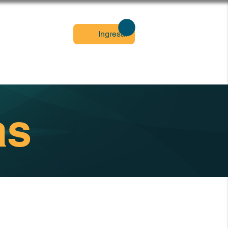
KUMA 2027
Ingresar
as