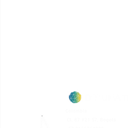
Colombia
Cl. 87 #21 57, Bogotá