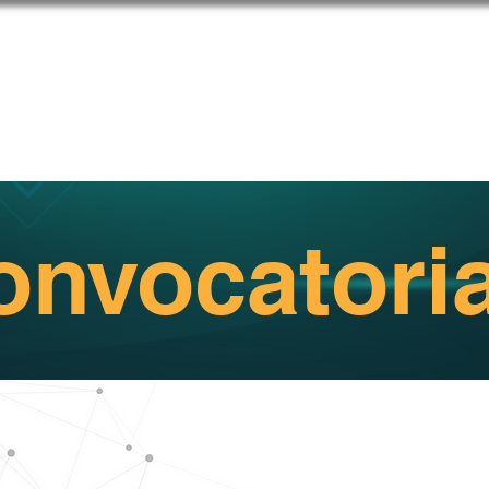
Servicios
Comunidad
Congreso DO
Marketplace
onvocatori