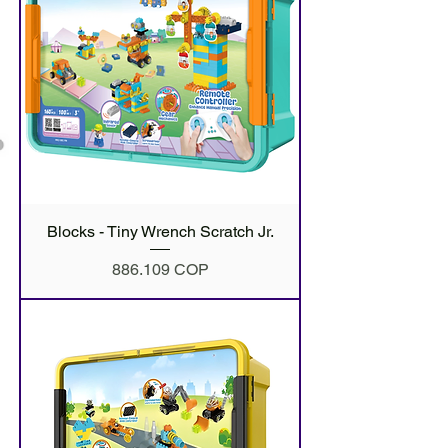
Blocks - Tiny Wrench Scratch Jr.
Precio
886.109 COP