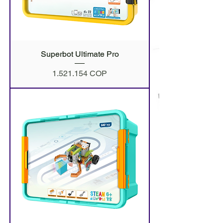
Superbot Ultimate Pro
Precio
1.521.154 COP