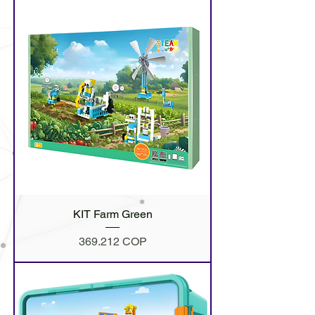
KIT Farm Green
Precio
369.212 COP