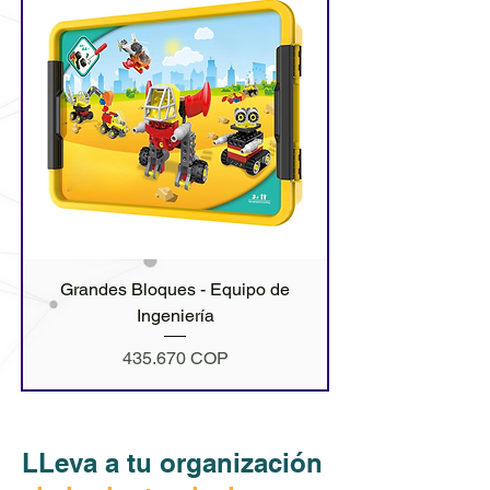
Grandes Bloques - Equipo de
Ingeniería
Precio
435.670 COP
LLeva a tu organización