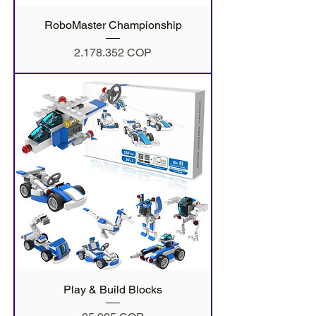
RoboMaster Championship
Precio
2.178.352 COP
Play & Build Blocks