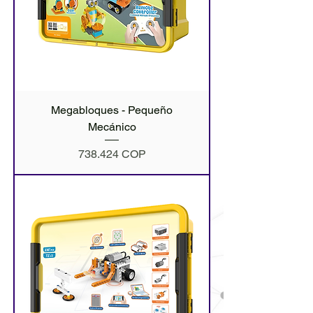
Megabloques - Pequeño
Mecánico
Precio
738.424 COP