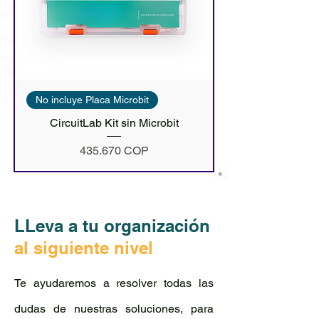
No incluye Placa Microbit
CircuitLab Kit sin Microbit
Precio
435.670 COP
LLeva a tu organización
al siguiente nivel
Te ayudaremos a resolver todas las
dudas de nuestras soluciones, para