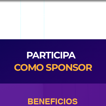
Servicios
Comunidad
Congreso DO
Marketplace
PARTICIPA
COMO SPONSOR
BENEFICIOS