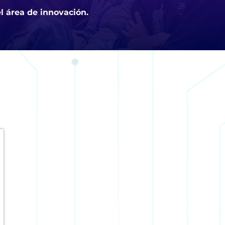
l área de innovación.