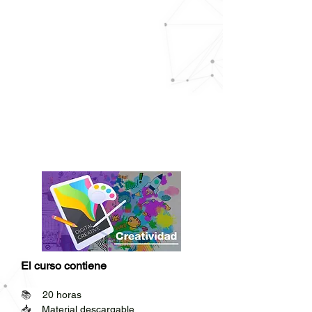
El curso contiene
📚    
20 horas
📥    
Material descargable